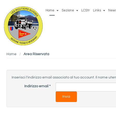
Home
Sezione
LCStr
Links
New
Home
Area Riservata
Inserisci l'indirizzo email associato al tuo account. Il nome uten
Indirizzo email
*
Invia