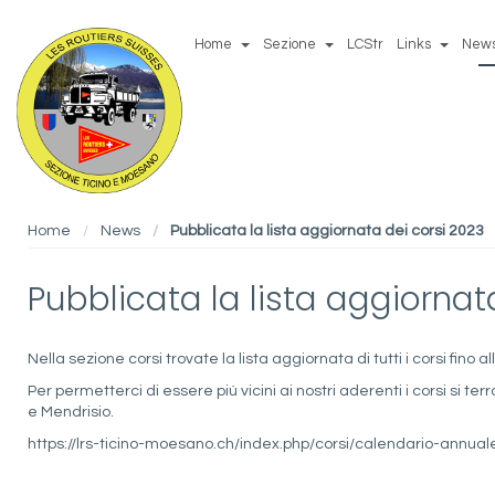
Home
Sezione
LCStr
Links
New
Home
News
Pubblicata la lista aggiornata dei corsi 2023
Pubblicata la lista aggiornat
Nella sezione corsi trovate la lista aggiornata di tutti i corsi fino a
Per permetterci di essere più vicini ai nostri aderenti i corsi si ter
e Mendrisio.
https://lrs-ticino-moesano.ch/index.php/corsi/calendario-annual