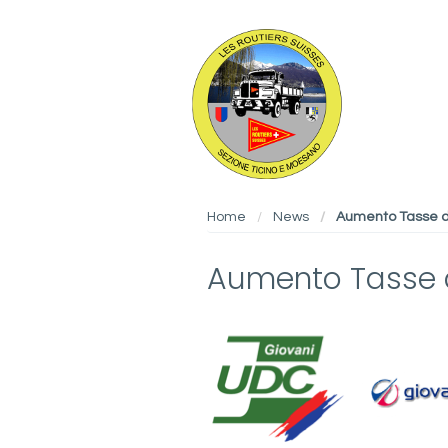
Home
News
Aumento Tasse di
Aumento Tasse d