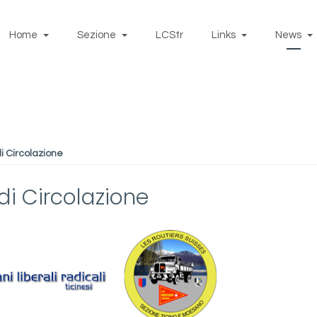
Home
Sezione
LCStr
Links
News
 Circolazione
i Circolazione