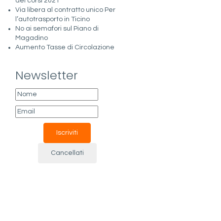
dei corsi 2021
Via libera al contratto unico Per
l’autotrasporto in Ticino
No ai semafori sul Piano di
Magadino
Aumento Tasse di Circolazione
Newsletter
i